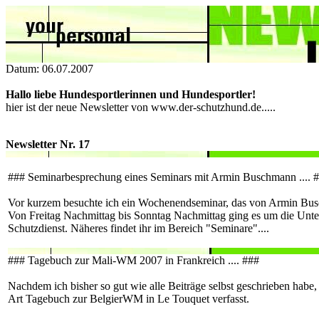
Datum: 06.07.2007
Hallo liebe Hundesportlerinnen und Hundesportler!
hier ist der neue Newsletter von www.der-schutzhund.de.....
Newsletter Nr. 17
### Seminarbesprechung eines Seminars mit Armin Buschmann .... 
Vor kurzem besuchte ich ein Wochenendseminar, das von Armin Bus
Von Freitag Nachmittag bis Sonntag Nachmittag ging es um die Unt
Schutzdienst. Näheres findet ihr im Bereich "Seminare"....
### Tagebuch zur Mali-WM 2007 in Frankreich .... ###
Nachdem ich bisher so gut wie alle Beiträge selbst geschrieben habe,
Art Tagebuch zur BelgierWM in Le Touquet verfasst.