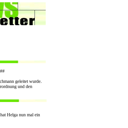
###
chmann geleitet wurde.
erordnung und den
 hat Helga nun mal ein