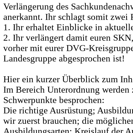
Verlängerung des Sachkundenach
anerkannt. Ihr schlagt somit zwei 
1. Ihr erhaltet Einblicke in aktu
2. Ihr verlängert damit euren SK
vorher mit eurer DVG-Kreisgrupp
Landesgruppe abgesprochen ist!
Hier ein kurzer Überblick zum Inh
Im Bereich Unterordnung werden 
Schwerpunkte besprochen:
Die richtige Ausrüstung; Ausbild
wir zuerst brauchen; die mögliche
Ausbildungsarten; Kreislauf der A