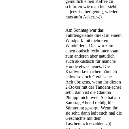
gemütlich einen Kaffee zu
schlürfen wie man hier sieht.
....jetzt is aber genug, wieder
raus aufn Acker..;-))
Am Sonntag war das
Fährtengelände direkt in einem
Windpark mit mehreren
Windrädern. Das war zum
einen optisch recht interessant,
zum anderen aber natürlich
auch akkustisch für manche
Hunde etwas neues. Die
Kraftwerke machen nämlich
teilweise doch Geräusche.
Ach übrigens, wenn ihr diesen
2-Boxer mit der Tandem-achse
seht, dann ist die Claudia
Philippi nicht weit. Sie hat am
Samstag Abend richtig für
Stimmung gesorgt. Wenn ihr
sie seht, dann laßt euch mal die
Geschichte mit dem
Taschentuch erzählen.;-))