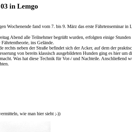
 03 in Lemgo
gen Wochenende fand vom 7. bis 9. März das erste Fährtenseminar in L
tag Abend alle Teilnehmer begrüßt wurden, erfolgten einige Stunden 
 Fährtentheorie, ins Gelände.
 rechts neben der Straße befindet sich der Acker, auf dem der praktisc
sserung von bereits klassisch ausgebildeten Hunden ging es hier um di
acht. Was hat diese Technik für Vor-/ und Nachteile. Anschließend 
hten.
rmitteln, wie man hier sieht ;-))