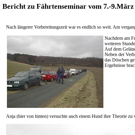
Bericht zu Fährtenseminar vom 7.-9.März
Nach längerer Vorbereitungszeit war es endlich so weit. Am vergan
Nachdem am Frei
weiteren Stunde
Auf dem Gelände
Neben der Verbe
das Döschen gem
Ergebnisse brac
Anja (hier von hinten) versuchte auch einem Hund ihre Theorie zu ve