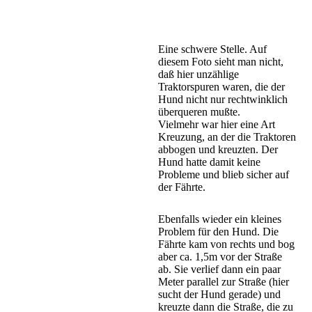
Eine schwere Stelle. Auf
diesem Foto sieht man nicht,
daß hier unzählige
Traktorspuren waren, die der
Hund nicht nur rechtwinklich
überqueren mußte.
Vielmehr war hier eine Art
Kreuzung, an der die Traktoren
abbogen und kreuzten. Der
Hund hatte damit keine
Probleme und blieb sicher auf
der Fährte.
Ebenfalls wieder ein kleines
Problem für den Hund. Die
Fährte kam von rechts und bog
aber ca. 1,5m vor der Straße
ab. Sie verlief dann ein paar
Meter parallel zur Straße (hier
sucht der Hund gerade) und
kreuzte dann die Straße, die zu