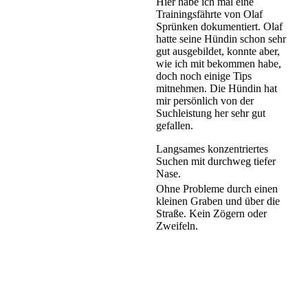
Hier habe ich mal eine
Trainingsfährte von Olaf
Sprünken dokumentiert. Olaf
hatte seine Hündin schon sehr
gut ausgebildet, konnte aber,
wie ich mit bekommen habe,
doch noch einige Tips
mitnehmen. Die Hündin hat
mir persönlich von der
Suchleistung her sehr gut
gefallen.
Langsames konzentriertes
Suchen mit durchweg tiefer
Nase.
Ohne Probleme durch einen
kleinen Graben und über die
Straße. Kein Zögern oder
Zweifeln.