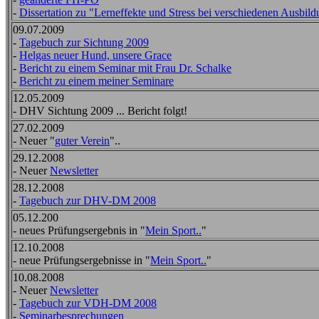
-
Dissertation zu "Lerneffekte und Stress bei verschiedenen Ausbi
09.07.2009
-
Tagebuch zur Sichtung 2009
-
Helgas neuer Hund, unsere Grace
-
Bericht zu einem Seminar mit Frau Dr. Schalke
-
Bericht zu einem meiner Seminare
12.05.2009
- DHV Sichtung 2009 ... Bericht folgt!
27.02.2009
- Neuer "
guter Verein
"..
29.12.2008
- Neuer
Newsletter
28.12.2008
-
Tagebuch zur DHV-DM 2008
05.12.200
- neues Prüfungsergebnis in "
Mein Sport..
"
12.10.2008
- neue Prüfungsergebnisse in "
Mein Sport..
"
10.08.2008
- Neuer
Newsletter
-
Tagebuch zur VDH-DM 2008
-
Seminarbesprechungen