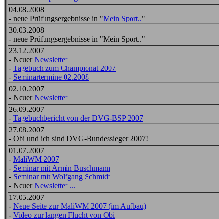
04.08.2008
- neue Prüfungsergebnisse in "
Mein Sport..
"
30.03.2008
- neue Prüfungsergebnisse in "Mein Sport.."
23.12.2007
- Neuer
Newsletter
-
Tagebuch zum Championat 2007
-
Seminartermine 02.2008
02.10.2007
- Neuer
Newsletter
26.09.2007
-
Tagebuchbericht von der DVG-BSP 2007
27.08.2007
- Obi und ich sind DVG-Bundessieger 2007!
01.07.2007
-
MaliWM 2007
-
Seminar mit Armin Buschmann
-
Seminar mit Wolfgang Schmidt
- Neuer
Newsletter ...
17.05.2007
-
Neue Seite zur MaliWM 2007 (im Aufbau)
-
Video zur langen Flucht von Obi