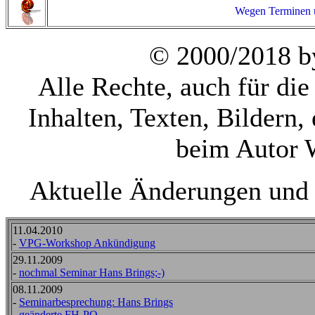
Wegen Terminen u
© 2000/2018 b
Alle Rechte, auch für d
Inhalten, Texten, Bildern,
beim Autor 
Aktuelle Änderungen und 
11.04.2010
-
VPG-Workshop Ankündigung
29.11.2009
-
nochmal Seminar Hans Brings;-)
08.11.2009
-
Seminarbesprechung: Hans Brings
-
geänderte FH-PO