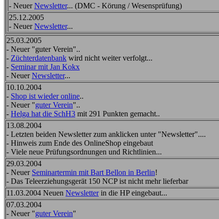
- Neuer
Newsletter
... (DMC - Körung / Wesensprüfung)
25.12.2005
- Neuer
Newsletter
...
25.03.2005
- Neuer "guter Verein"..
-
Züchterdatenbank
wird nicht weiter verfolgt...
-
Seminar mit Jan Kokx
- Neuer
Newsletter
...
10.10.2004
-
Shop ist wieder online
..
- Neuer "
guter Verein
"..
-
Helga hat die SchH3
mit 291 Punkten gemacht..
13.08.2004
- Letzten beiden Newsletter zum anklicken unter "Newsletter"....
- Hinweis zum Ende des OnlineShop eingebaut
- Viele neue Prüfungsordnungen und Richtlinien...
29.03.2004
- Neuer
Seminartermin mit Bart Bellon in Berlin
!
- Das Teleerziehungsgerät 150 NCP ist nicht mehr lieferbar
11.03.2004 Neuen
Newsletter
in die HP eingebaut...
07.03.2004
- Neuer "
guter Verein
"