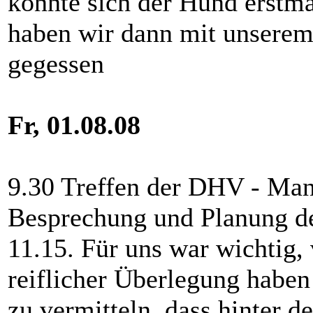
konnte sich der Hund erstma
haben wir dann mit unserem
gegessen
Fr, 01.08.08
9.30 Treffen der DHV - Mann
Besprechung und Planung d
11.15. Für uns war wichtig,
reiflicher Überlegung habe
zu vermitteln, dass hinter d