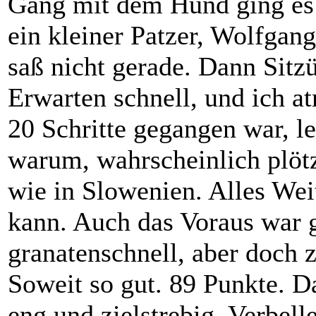
Gang mit dem Hund ging es l
ein kleiner Patzer, Wolfgang
saß nicht gerade. Dann Sitz
Erwarten schnell, und ich a
20 Schritte gegangen war, l
warum, wahrscheinlich plöt
wie in Slowenien. Alles Weit
kann. Auch das Voraus war g
granatenschnell, aber doch
Soweit so gut. 89 Punkte. D
eng und zielstrebig. Verbell