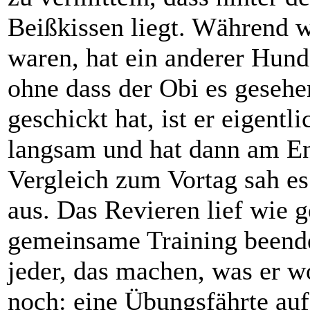
Beißkissen liegt. Während 
waren, hat ein anderer Hund
ohne dass der Obi es geseh
geschickt hat, ist er eigentl
langsam und hat dann am En
Vergleich zum Vortag sah es
aus. Das Revieren lief wie 
gemeinsame Training beendet
jeder, das machen, was er wo
noch: eine Übungsfährte au