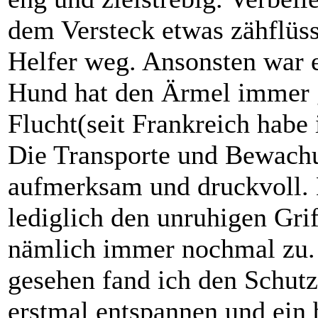
dem Versteck etwas zähflüss
Helfer weg. Ansonsten war e
Hund hat den Ärmel immer g
Flucht(seit Frankreich hab
Die Transporte und Bewach
aufmerksam und druckvoll. 
lediglich den unruhigen Gri
nämlich immer nochmal zu. 
gesehen fand ich den Schutzd
erstmal entspannen und ein