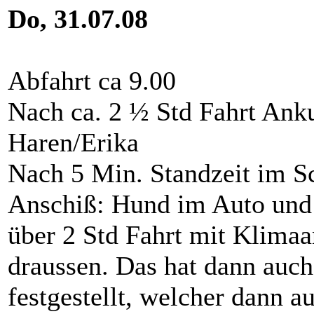
Do, 31.07.08
Abfahrt ca 9.00
Nach ca. 2 ½ Std Fahrt Anku
Haren/Erika
Nach 5 Min. Standzeit im S
Anschiß: Hund im Auto und 
über 2 Std Fahrt mit Klimaan
draussen. Das hat dann auc
festgestellt, welcher dann 