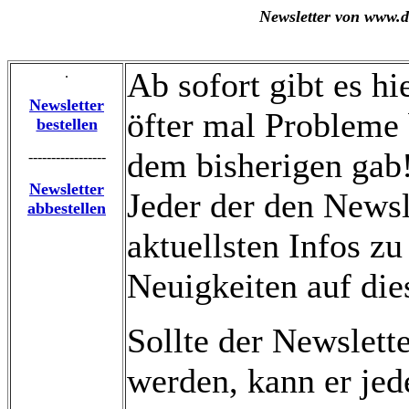
Newsletter von www.d
.
Ab sofort gibt es hi
Newsletter
öfter mal Probleme 
bestellen
dem bisherigen gab
-----------------
Newsletter
Jeder der den Newsl
abbestellen
aktuellsten Infos z
Neuigkeiten auf die
Sollte der Newslett
werden, kann er jede