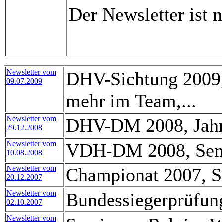
Der Newsletter ist n
Newsletter vom
DHV-Sichtung 2009,
09.07.2009
mehr im Team,...
Newsletter vom
DHV-DM 2008, Jahre
29.12.2008
Newsletter vom
VDH-DM 2008, Semin
10.08.2008
Newsletter vom
Championat 2007, Se
20.12.2007
Newsletter vom
Bundessiegerprüfu
02.10.2007
Newsletter vom