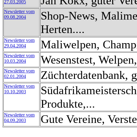
Jan Kokx, guter Vere
27.03.2005
Newsletter vom
Shop-News, Malimei
09.08.2004
Herten....
Newsletter vom
Maliwelpen, Champio
29.04.2004
Newsletter vom
Wesenstest, Welpen, 
10.03.2004
Newsletter vom
Züchterdatenbank, ge
02.01.2004
Newsletter vom
Südafrikameisterscha
10.10.2003
Produkte,...
Newsletter vom
Gute Vereine, Verste
04.09.2003